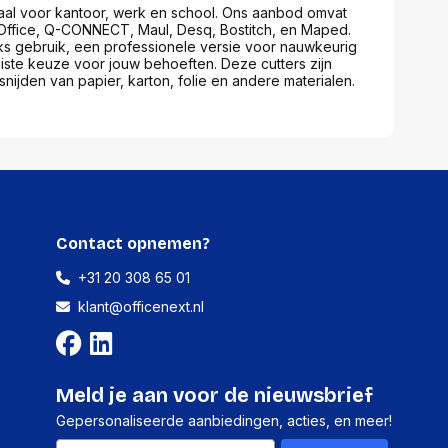
deaal voor kantoor, werk en school. Ons aanbod omvat
Office, Q-CONNECT, Maul, Desq, Bostitch, en Maped.
ks gebruik, een professionele versie voor nauwkeurig
juiste keuze voor jouw behoeften. Deze cutters zijn
nijden van papier, karton, folie en andere materialen.
Contact opnemen?
+31 20 308 65 01
klant@officenext.nl
Meld je aan voor de nieuwsbrief
Gepersonaliseerde aanbiedingen, acties, en meer!
Email