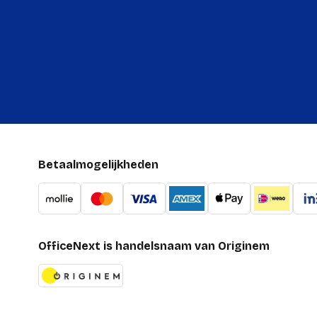
Betaalmogelijkheden
OfficeNext is handelsnaam van Originem