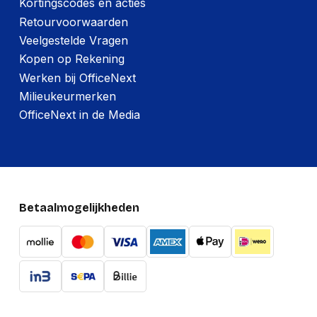
Kortingscodes en acties
Retourvoorwaarden
Veelgestelde Vragen
Kopen op Rekening
Werken bij OfficeNext
Milieukeurmerken
OfficeNext in de Media
Betaalmogelijkheden