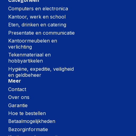
Categorieën
Computers en electronica
Kantoor, werk en school
Eten, drinken en catering
Presentatie en communicatie
Kantoormeubelen en
verlichting
Tekenmateriaal en
hobbyartikelen
Hygiëne, expeditie, veiligheid
en geldbeheer
Meer
Contact
Over ons
Garantie
Hoe te bestellen
Betaalmogelijkheden
Bezorginformatie