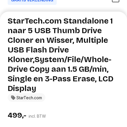
GRATIS VERZENDING
StarTech.com Standalone 1
naar 5 USB Thumb Drive
Cloner en Wisser, Multiple
USB Flash Drive
Kloner,System/File/Whole-
Drive Copy aan 1.5 GB/min,
Single en 3-Pass Erase, LCD
Display
StarTech.com
499,-
incl. BTW