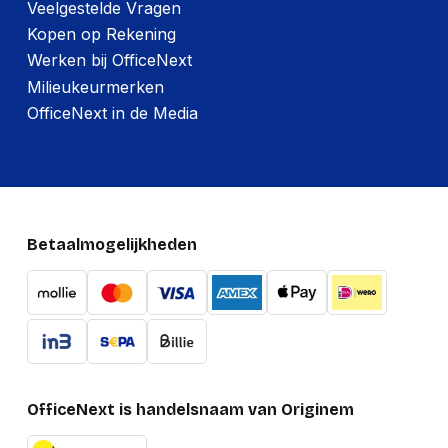
Veelgestelde Vragen
Kopen op Rekening
Gewicht verpakking
742 g
Werken bij OfficeNext
Milieukeurmerken
OfficeNext in de Media
Betaalmogelijkheden
OfficeNext is handelsnaam van Originem