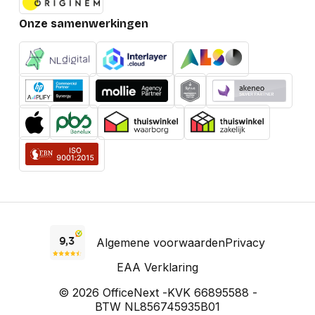
Onze samenwerkingen
Algemene voorwaarden
Privacy
EAA Verklaring
© 2026 OfficeNext -
KVK 66895588 -
BTW NL856745935B01