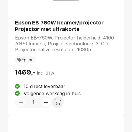
Epson EB-760W beamer/projector
Projector met ultrakorte
projectieafstand 4100 ANSI lumens
Epson EB-760W. Projector helderheid: 4100
3LCD 1080p (1920x1080) Wit
ANSI lumens, Projectietechnologie: 3LCD,
Projector native resolution: 1080p
(1920x1080). Type lichtbron: Laser/LED
Epson
hybride, Levensduur van de lichtbron: 20000
uur, Levensduur van de lichtbron
1469,-
(besparingsmodus): 30000 uur. Focus:
incl. BTW
Handmatig, Vaste focale lengte: 3,7 mm,
Zoomverhouding: 1.35:1. Video kleurenmodi:
10 direct leverbaar
Schoolbord, Bioscoop, Dynamisch,
Volgende werkdag in huis
Presentatie, sRGB. Soort serieële aansluiting:
RS-232C