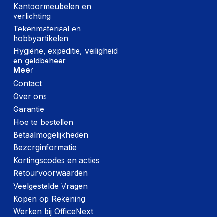
Kantoormeubelen en
verlichting
Tekenmateriaal en
hobbyartikelen
Hygiëne, expeditie, veiligheid
en geldbeheer
Meer
Contact
Over ons
Garantie
Hoe te bestellen
Betaalmogelijkheden
Bezorginformatie
Kortingscodes en acties
Retourvoorwaarden
Veelgestelde Vragen
Kopen op Rekening
Werken bij OfficeNext