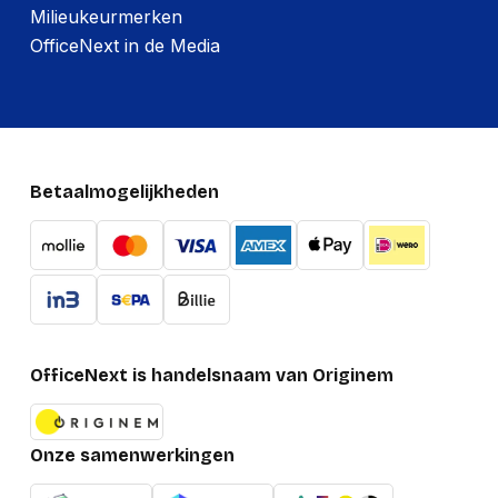
Milieukeurmerken
OfficeNext in de Media
Betaalmogelijkheden
OfficeNext is handelsnaam van Originem
Onze samenwerkingen