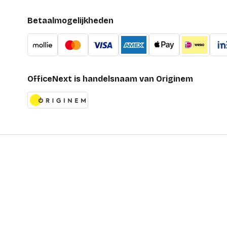
Betaalmogelijkheden
OfficeNext is handelsnaam van Originem