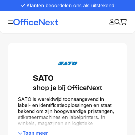
Klanten beoordelen ons als uitstekend
SATO
shop je bij OfficeNext
SATO is wereldwijd toonaangevend in
label- en identificatieoplossingen en staat
bekend om zijn hoogwaardige prijstangen,
etiketteermachines en labelprinters. In
winkels, magazijnen en logistieke
processen bieden SATO-oplossingen
Toon meer