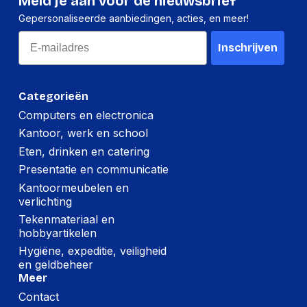
Meld je aan voor de nieuwsbrief
Gepersonaliseerde aanbiedingen, acties, en meer!
Email
Inschrijven
Categorieën
Computers en electronica
Kantoor, werk en school
Eten, drinken en catering
Presentatie en communicatie
Kantoormeubelen en
verlichting
Tekenmateriaal en
hobbyartikelen
Hygiëne, expeditie, veiligheid
en geldbeheer
Meer
Contact