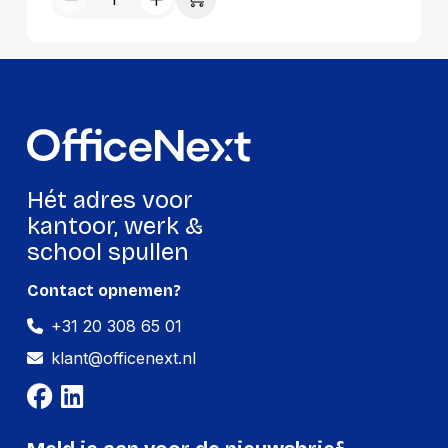
Hét adres voor
kantoor, werk &
school spullen
Contact opnemen?
+31 20 308 65 01
klant@officenext.nl