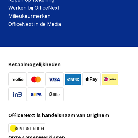
Werken bij OfficeNext
Milieukeurmerken
OfficeNext in de Media
Betaalmogelijkheden
OfficeNext is handelsnaam van Originem
Onze samenwerkingen