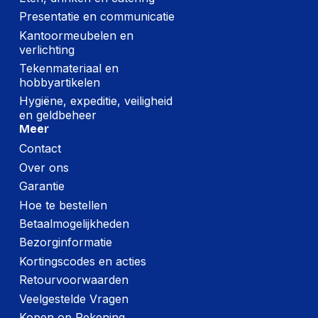
Gewicht:
8220 gram
Presentatie en communicatie
Kantoormeubelen en
verlichting
Tekenmateriaal en
hobbyartikelen
Hygiëne, expeditie, veiligheid
en geldbeheer
Meer
Contact
Over ons
Garantie
Hoe te bestellen
Betaalmogelijkheden
Bezorginformatie
Kortingscodes en acties
Retourvoorwaarden
Veelgestelde Vragen
Kopen op Rekening