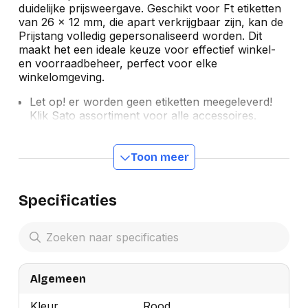
duidelijke prijsweergave. Geschikt voor Ft etiketten
van 26 x 12 mm, die apart verkrijgbaar zijn, kan de
Prijstang volledig gepersonaliseerd worden. Dit
maakt het een ideale keuze voor effectief winkel-
en voorraadbeheer, perfect voor elke
winkelomgeving.
Let op! er worden geen etiketten meegeleverd!
Klik
Sato assortiment
voor alle accessoires.
Toon meer
Specificaties
Algemeen
Kleur
Rood