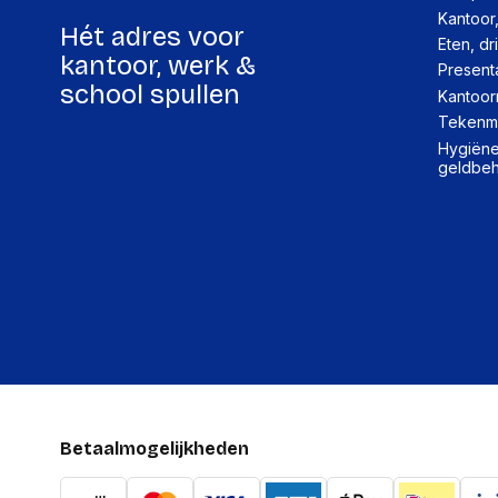
Kantoor
Hét adres voor
Eten, dr
kantoor, werk &
Present
school spullen
Kantoor
Tekenma
Hygiëne,
geldbe
Betaalmogelijkheden