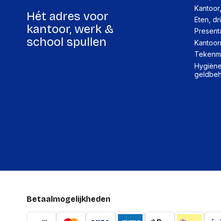
Kantoor
Hét adres voor
Eten, dr
kantoor, werk &
Present
school spullen
Kantoor
Tekenma
Hygiëne,
geldbe
Betaalmogelijkheden