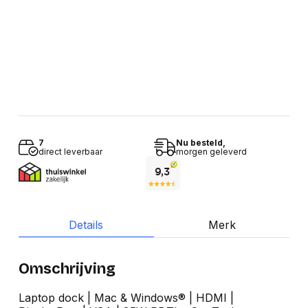
7
Nu besteld,
direct leverbaar
morgen geleverd
Details
Merk
Omschrijving
Laptop dock | Mac & Windows® | HDMI |