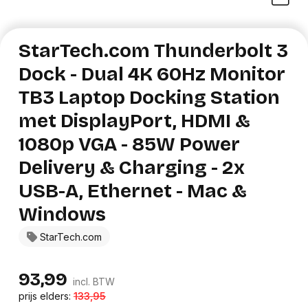
StarTech.com Thunderbolt 3
Dock - Dual 4K 60Hz Monitor
TB3 Laptop Docking Station
met DisplayPort, HDMI &
1080p VGA - 85W Power
Delivery & Charging - 2x
USB-A, Ethernet - Mac &
Windows
StarTech.com
93,99
incl. BTW
prijs elders:
133,95