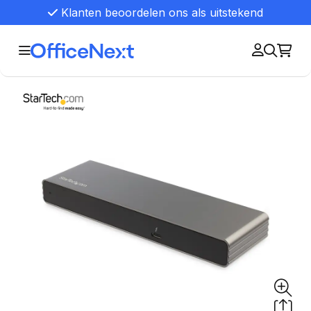
Klanten beoordelen ons als uitstekend