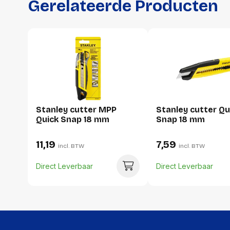
Gerelateerde Producten
Stanley cutter MPP
Stanley cutter Qu
Quick Snap 18 mm
Snap 18 mm
11,19
7,59
incl. BTW
incl. BTW
Direct Leverbaar
Direct Leverbaar