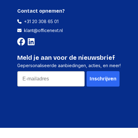
Contact opnemen?
+31 20 308 65 01
klant@officenext.nl
Meld je aan voor de nieuwsbrief
Gepersonaliseerde aanbiedingen, acties, en meer!
Email
Inschrijven