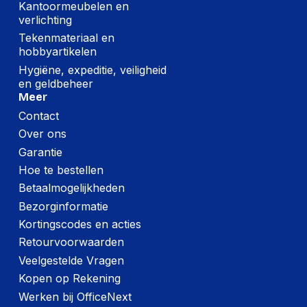
Kantoormeubelen en
verlichting
Tekenmateriaal en
hobbyartikelen
Hygiëne, expeditie, veiligheid
en geldbeheer
Meer
Contact
Over ons
Garantie
Hoe te bestellen
Betaalmogelijkheden
Bezorginformatie
Kortingscodes en acties
Retourvoorwaarden
Veelgestelde Vragen
Kopen op Rekening
Werken bij OfficeNext