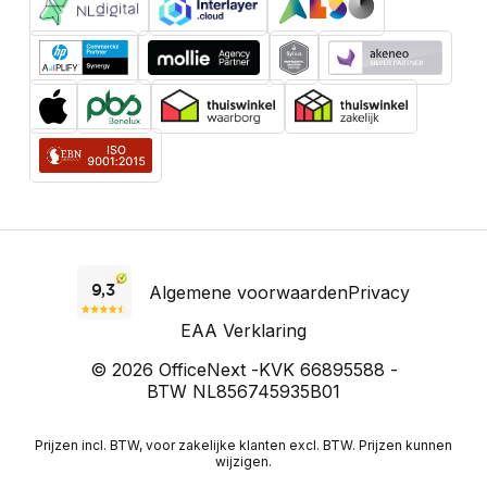
Algemene voorwaarden
Privacy
EAA Verklaring
© 2026 OfficeNext -
KVK 66895588 -
BTW NL856745935B01
Prijzen incl. BTW, voor zakelijke klanten excl. BTW. Prijzen kunnen
wijzigen.