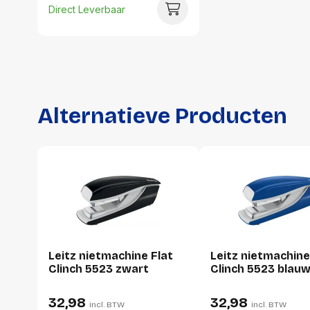
Direct Leverbaar
Alternatieve Producten
Leitz nietmachine Flat
Leitz nietmachine
Clinch 5523 zwart
Clinch 5523 blau
32,98
32,98
incl. BTW
incl. BTW