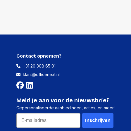
Contact opnemen?
+31 20 308 65 01
klant@officenext.nl
Meld je aan voor de nieuwsbrief
Gepersonaliseerde aanbiedingen, acties, en meer!
Email
Inschrijven