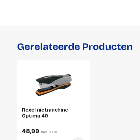
Gerelateerde Producten
Rexel nietmachine
Optima 40
48,99
incl. BTW