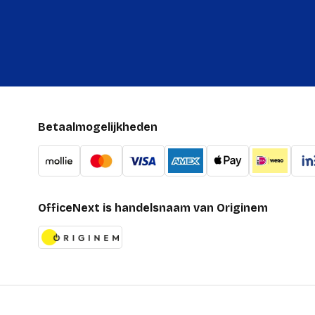
Betaalmogelijkheden
OfficeNext is handelsnaam van Originem