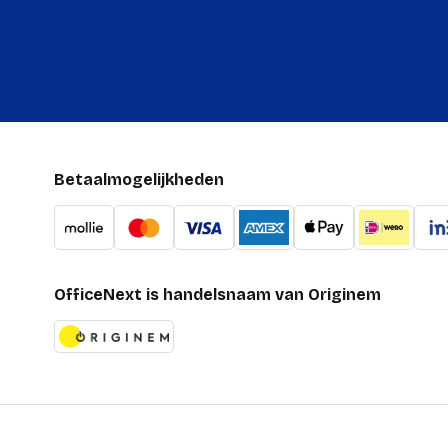
Betaalmogelijkheden
OfficeNext is handelsnaam van Originem