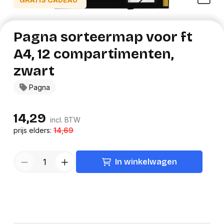
GRATIS CADEAU*
Pagna sorteermap voor ft
A4, 12 compartimenten,
zwart
Pagna
14,29
incl. BTW
prijs elders:
14,69
In winkelwagen