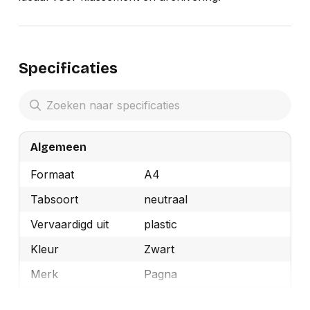
Specificaties
Algemeen
Formaat
A4
Tabsoort
neutraal
Vervaardigd uit
plastic
Kleur
Zwart
Merk
Pagna
OEMCode
P4413304