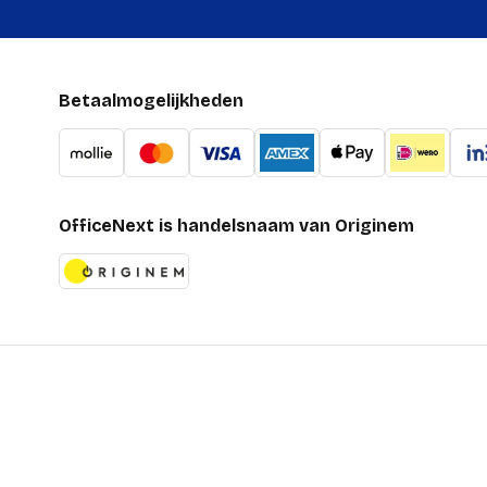
Betaalmogelijkheden
OfficeNext is handelsnaam van Originem