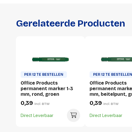
Gerelateerde Producten
PER 12 TE BESTELLEN
PER 12 TE BESTELLE
Office Products
Office Products
permanent marker 1-3
permanent marker
mm, rond, groen
mm, beitelpunt, 
0,39
0,39
incl. BTW
incl. BTW
Direct Leverbaar
Direct Leverbaar