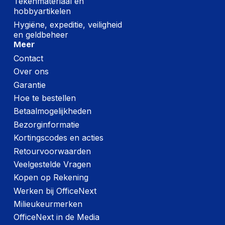
Tekenmateriaal en
hobbyartikelen
Hygiëne, expeditie, veiligheid
en geldbeheer
Meer
Contact
Over ons
Garantie
Hoe te bestellen
Betaalmogelijkheden
Bezorginformatie
Kortingscodes en acties
Retourvoorwaarden
Veelgestelde Vragen
Kopen op Rekening
Werken bij OfficeNext
Milieukeurmerken
OfficeNext in de Media