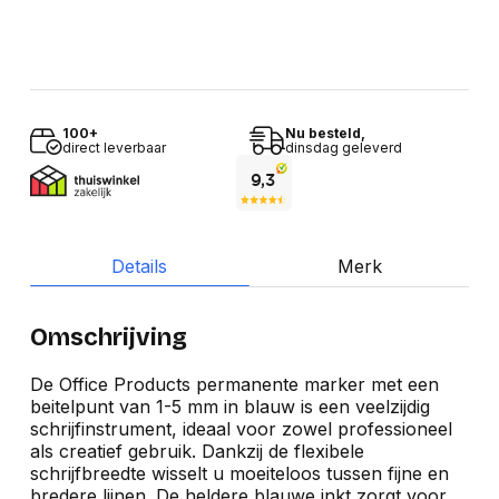
100+
Nu besteld,
direct leverbaar
dinsdag geleverd
Details
Merk
Omschrijving
De Office Products permanente marker met een
beitelpunt van 1-5 mm in blauw is een veelzijdig
schrijfinstrument, ideaal voor zowel professioneel
als creatief gebruik. Dankzij de flexibele
schrijfbreedte wisselt u moeiteloos tussen fijne en
bredere lijnen. De heldere blauwe inkt zorgt voor