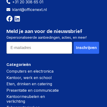
+31 20 308 65 01
Breedte:
-
klant@officenext.nl
Hoogte:
-
Lengte:
-
Meld je aan voor de nieuwsbrief
Gewicht:
-
Gepersonaliseerde aanbiedingen, acties, en meer!
Email
Inschrijven
Categorieën
Computers en electronica
Kantoor, werk en school
Eten, drinken en catering
Presentatie en communicatie
Kantoormeubelen en
verlichting