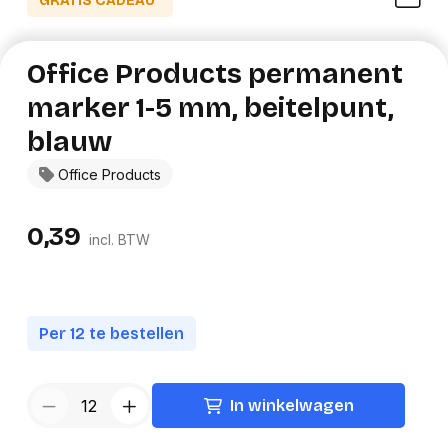
GRATIS CADEAU*
Office Products permanent
marker 1-5 mm, beitelpunt,
blauw
Office Products
0,39
incl. BTW
Per 12 te bestellen
In winkelwagen