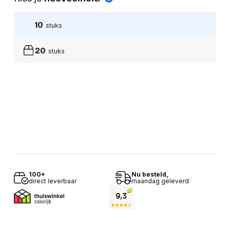
10
stuks
20
stuks
100+
Nu besteld,
direct leverbaar
maandag geleverd