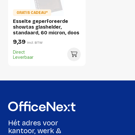
Lengte:
325 millimeter
GRATIS CADEAU*
Gewicht:
7860 gram
Esselte geperforeerde
showtas glashelder,
standaard, 60 micron, doos
van 100 stuks
9,39
incl. BTW
Direct
Leverbaar
Hét adres voor
kantoor, werk &