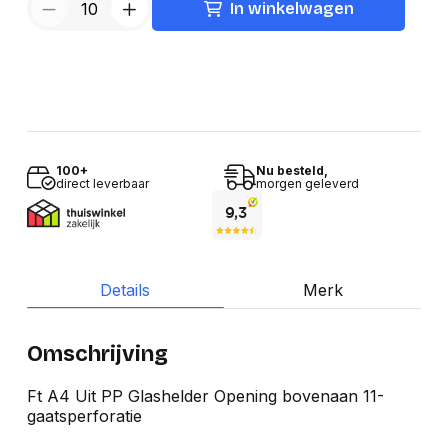
In winkelwagen
100+
Nu besteld,
direct leverbaar
morgen geleverd
Details
Merk
Omschrijving
Ft A4 Uit PP Glashelder Opening bovenaan 11-
gaatsperforatie