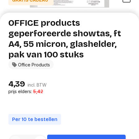
GRATIS CADEAU*
OFFICE products
geperforeerde showtas, ft
A4, 55 micron, glashelder,
pak van 100 stuks
Office Products
4,39
incl. BTW
prijs elders:
5,42
Per 10 te bestellen