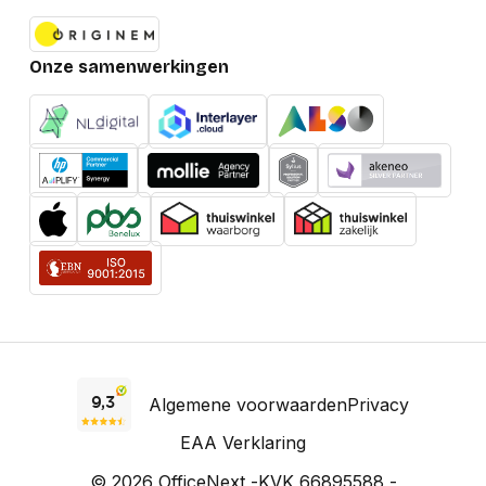
Onze samenwerkingen
Algemene voorwaarden
Privacy
EAA Verklaring
© 2026 OfficeNext -
KVK 66895588 -