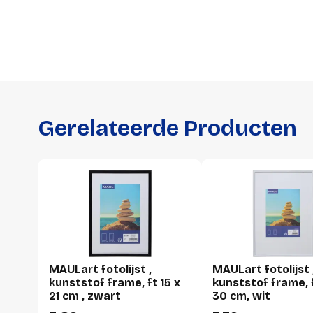
Gerelateerde Producten
MAULart fotolijst ,
MAULart fotolijst 
kunststof frame, ft 15 x
kunststof frame, f
21 cm , zwart
30 cm, wit