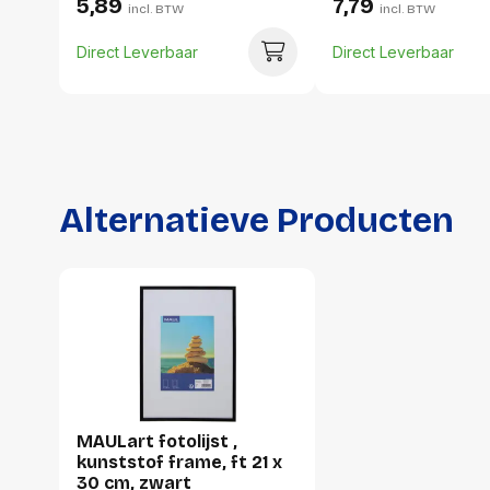
5,89
7,79
incl. BTW
incl. BTW
Direct Leverbaar
Direct Leverbaar
Alternatieve Producten
MAULart fotolijst ,
kunststof frame, ft 21 x
30 cm, zwart