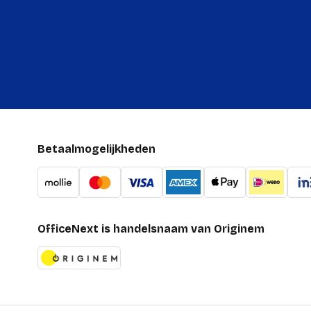
Betaalmogelijkheden
OfficeNext is handelsnaam van Originem