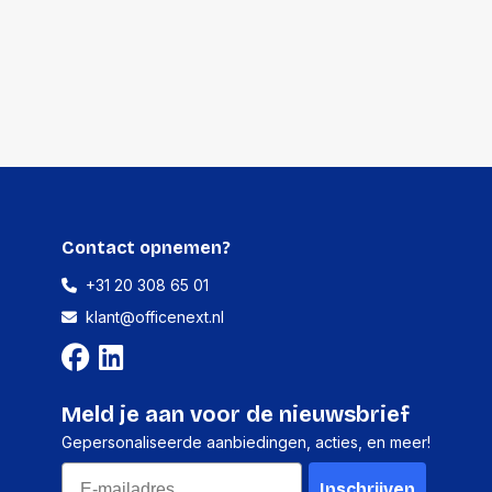
Contact opnemen?
+31 20 308 65 01
klant@officenext.nl
Meld je aan voor de nieuwsbrief
Gepersonaliseerde aanbiedingen, acties, en meer!
Email
Inschrijven