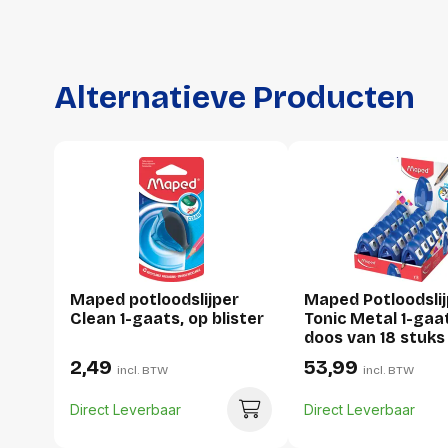
Alternatieve Producten
Maped potloodslijper
Maped Potloodslij
Clean 1-gaats, op blister
Tonic Metal 1-gaa
doos van 18 stuks
2,49
53,99
incl. BTW
incl. BTW
Direct Leverbaar
Direct Leverbaar