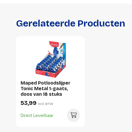
Gerelateerde Producten
Maped Potloodslijper
Tonic Metal 1-gaats,
doos van 18 stuks
53,99
incl. BTW
Direct Leverbaar