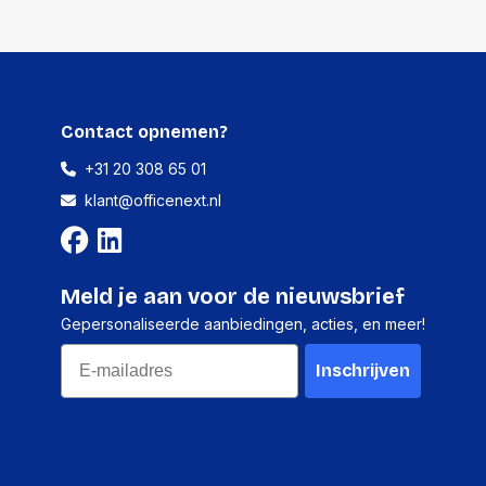
Contact opnemen?
+31 20 308 65 01
klant@officenext.nl
Meld je aan voor de nieuwsbrief
Gepersonaliseerde aanbiedingen, acties, en meer!
Email
Inschrijven