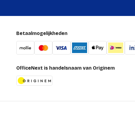
Betaalmogelijkheden
OfficeNext is handelsnaam van Originem