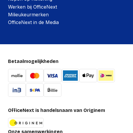
Werken bij OfficeNext
Milieukeurmerken
OfficeNext in de Media
Betaalmogelijkheden
OfficeNext is handelsnaam van Originem
Onze samenwerkingen