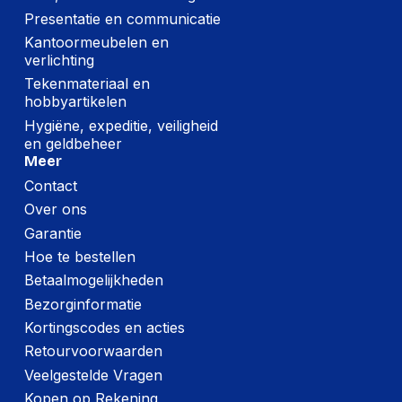
Presentatie en communicatie
Kantoormeubelen en
verlichting
Tekenmateriaal en
hobbyartikelen
Hygiëne, expeditie, veiligheid
en geldbeheer
Meer
Contact
Over ons
Garantie
Hoe te bestellen
Betaalmogelijkheden
Bezorginformatie
Kortingscodes en acties
Retourvoorwaarden
Veelgestelde Vragen
Kopen op Rekening