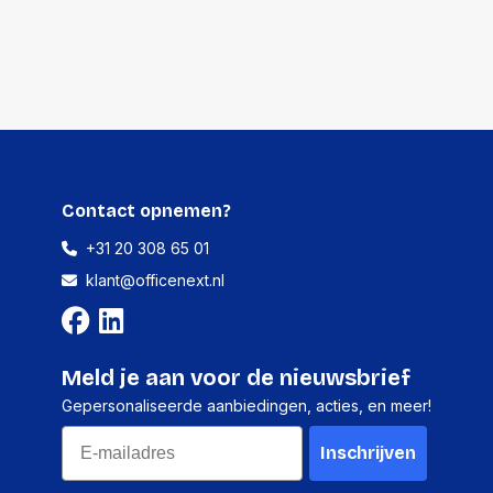
Contact opnemen?
+31 20 308 65 01
klant@officenext.nl
Meld je aan voor de nieuwsbrief
Gepersonaliseerde aanbiedingen, acties, en meer!
Email
Inschrijven