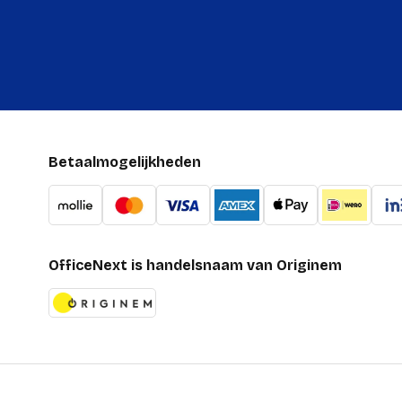
Betaalmogelijkheden
OfficeNext is handelsnaam van Originem