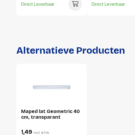
Direct Leverbaar
Direct Leverbaar
Alternatieve Producten
Maped lat Geometric 40
cm, transparant
1,49
incl. BTW