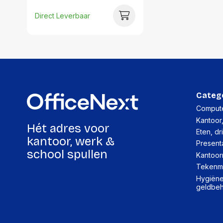
Direct Leverbaar
Categ
Compute
Kantoor
Hét adres voor
Eten, dr
kantoor, werk &
Present
school spullen
Kantoor
Tekenma
Hygiëne,
geldbe