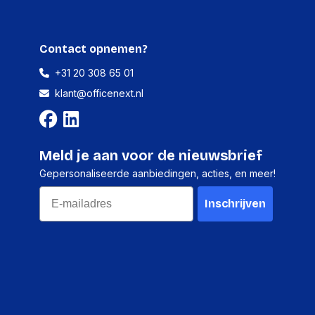
Contact opnemen?
+31 20 308 65 01
klant@officenext.nl
Meld je aan voor de nieuwsbrief
Gepersonaliseerde aanbiedingen, acties, en meer!
Email
Inschrijven