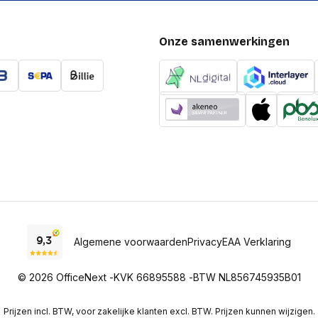
Onze samenwerkingen
Algemene voorwaarden
Privacy
EAA Verklaring
© 2026 OfficeNext -
KVK 66895588 -
BTW NL856745935B01
Prijzen incl. BTW, voor zakelijke klanten excl. BTW. Prijzen kunnen wijzigen.