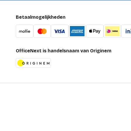
Betaalmogelijkheden
OfficeNext is handelsnaam van Originem