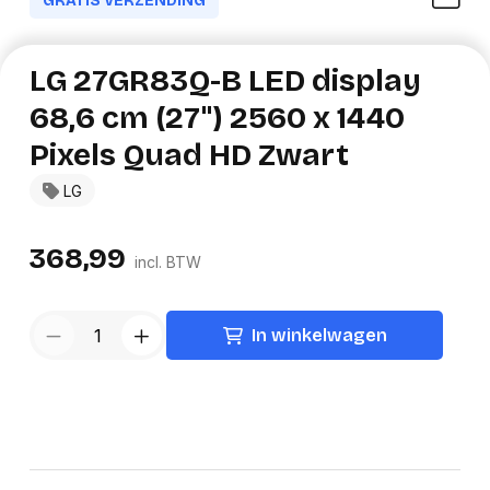
GRATIS VERZENDING
LG 27GR83Q-B LED display
68,6 cm (27") 2560 x 1440
Pixels Quad HD Zwart
LG
368,99
incl. BTW
In winkelwagen