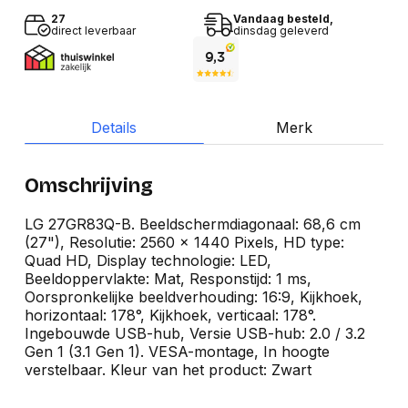
27
Vandaag besteld,
direct leverbaar
dinsdag geleverd
Details
Merk
Omschrijving
LG 27GR83Q-B. Beeldschermdiagonaal: 68,6 cm
(27"), Resolutie: 2560 x 1440 Pixels, HD type:
Quad HD, Display technologie: LED,
Beeldoppervlakte: Mat, Responstijd: 1 ms,
Oorspronkelijke beeldverhouding: 16:9, Kijkhoek,
horizontaal: 178°, Kijkhoek, verticaal: 178°.
Ingebouwde USB-hub, Versie USB-hub: 2.0 / 3.2
Gen 1 (3.1 Gen 1). VESA-montage, In hoogte
verstelbaar. Kleur van het product: Zwart