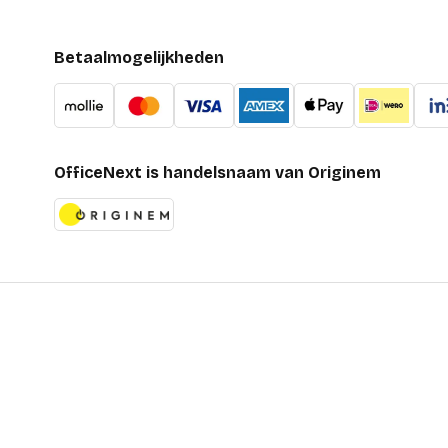
Betaalmogelijkheden
OfficeNext is handelsnaam van Originem