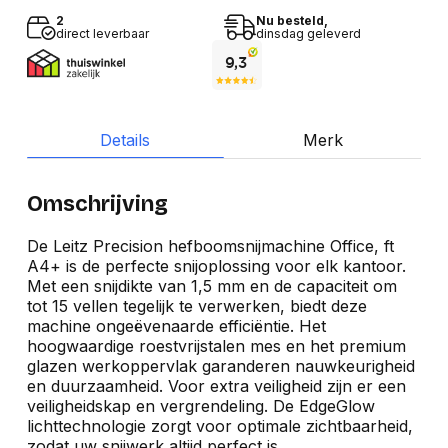
2
Nu besteld,
direct leverbaar
dinsdag geleverd
Details
Merk
Omschrijving
De Leitz Precision hefboomsnijmachine Office, ft
A4+ is de perfecte snijoplossing voor elk kantoor.
Met een snijdikte van 1,5 mm en de capaciteit om
tot 15 vellen tegelijk te verwerken, biedt deze
machine ongeëvenaarde efficiëntie. Het
hoogwaardige roestvrijstalen mes en het premium
glazen werkoppervlak garanderen nauwkeurigheid
en duurzaamheid. Voor extra veiligheid zijn er een
veiligheidskap en vergrendeling. De EdgeGlow
lichttechnologie zorgt voor optimale zichtbaarheid,
zodat uw snijwerk altijd perfect is.