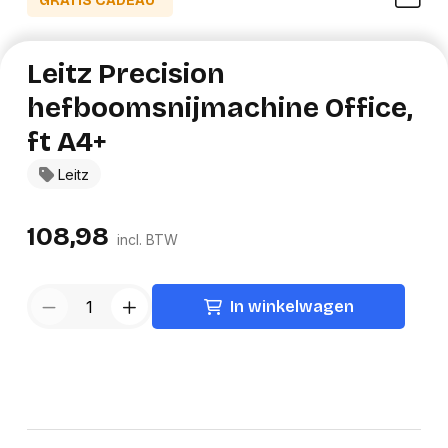
GRATIS CADEAU*
Leitz Precision
hefboomsnijmachine Office,
ft A4+
Leitz
108,98
incl. BTW
In winkelwagen