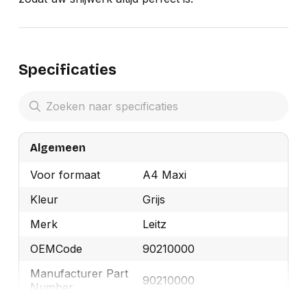
Specificaties
Algemeen
Voor formaat
A4 Maxi
Kleur
Grijs
Merk
Leitz
OEMCode
90210000
Manufacturer Part
90210000
Number