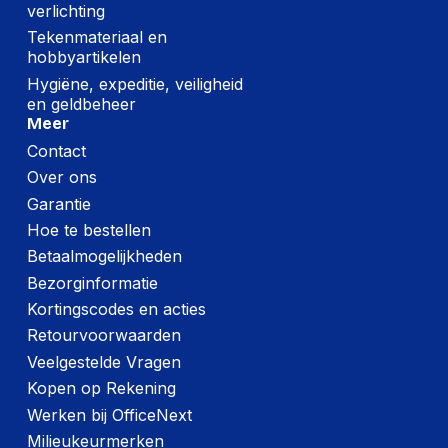
verlichting
Tekenmateriaal en
hobbyartikelen
Hygiëne, expeditie, veiligheid
en geldbeheer
Meer
Contact
Over ons
Garantie
Hoe te bestellen
Betaalmogelijkheden
Bezorginformatie
Kortingscodes en acties
Retourvoorwaarden
Veelgestelde Vragen
Kopen op Rekening
Werken bij OfficeNext
Milieukeurmerken