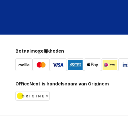
Betaalmogelijkheden
OfficeNext is handelsnaam van Originem