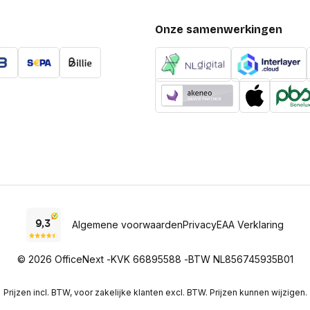
Onze samenwerkingen
Algemene voorwaarden
Privacy
EAA Verklaring
© 2026 OfficeNext -
KVK 66895588 -
BTW NL856745935B01
Prijzen incl. BTW, voor zakelijke klanten excl. BTW. Prijzen kunnen wijzigen.