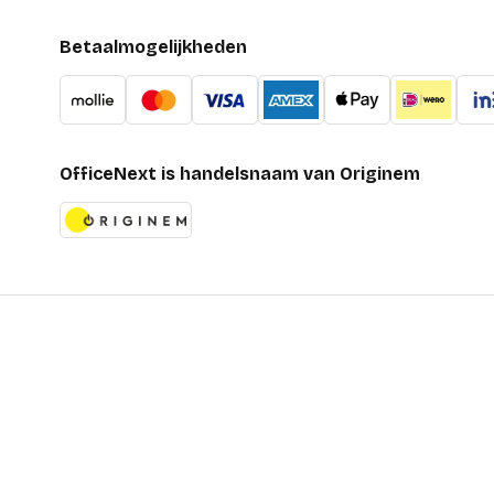
Betaalmogelijkheden
OfficeNext is handelsnaam van Originem