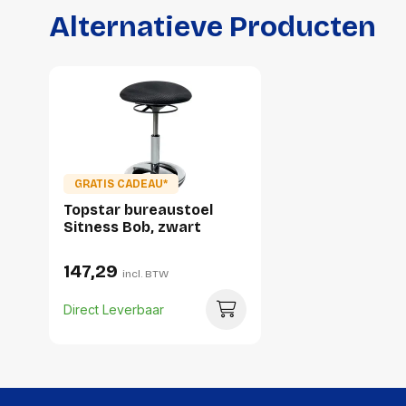
Alternatieve Producten
GRATIS CADEAU*
Topstar bureaustoel
Sitness Bob, zwart
147,29
incl. BTW
Direct Leverbaar