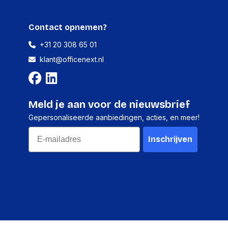
Contact opnemen?
+31 20 308 65 01
klant@officenext.nl
Meld je aan voor de nieuwsbrief
Gepersonaliseerde aanbiedingen, acties, en meer!
Email
Inschrijven