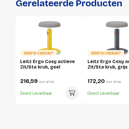
Gerelateerde Producten
GRATIS CADEAU*
GRATIS CADEAU*
Leitz Ergo Cosy actieve
Leitz Ergo Cosy a
Zit/Sta kruk, geel
Zit/Sta kruk, grijs
216,59
172,20
incl. BTW
incl. BTW
Direct Leverbaar
Direct Leverbaar