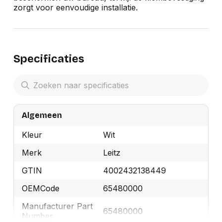
zorgt voor eenvoudige installatie.
Specificaties
Algemeen
Kleur
Wit
Merk
Leitz
GTIN
4002432138449
OEMCode
65480000
Manufacturer Part
65480000
Number