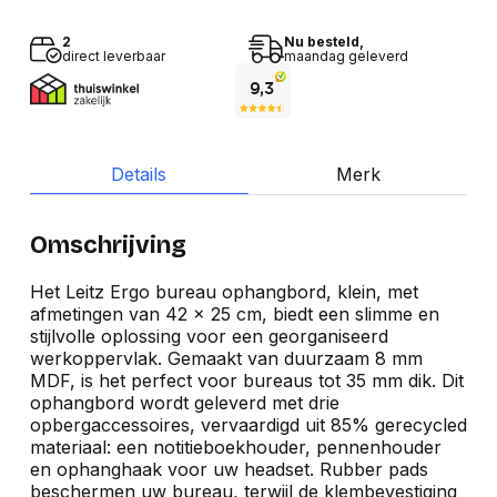
2
Nu besteld,
direct leverbaar
maandag geleverd
Details
Merk
Omschrijving
Het Leitz Ergo bureau ophangbord, klein, met
afmetingen van 42 x 25 cm, biedt een slimme en
stijlvolle oplossing voor een georganiseerd
werkoppervlak. Gemaakt van duurzaam 8 mm
MDF, is het perfect voor bureaus tot 35 mm dik. Dit
ophangbord wordt geleverd met drie
opbergaccessoires, vervaardigd uit 85% gerecycled
materiaal: een notitieboekhouder, pennenhouder
en ophanghaak voor uw headset. Rubber pads
beschermen uw bureau, terwijl de klembevestiging