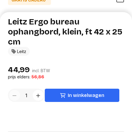
GRATIS CADEAU*
Leitz Ergo bureau
ophangbord, klein, ft 42 x 25
cm
Leitz
44,99
incl. BTW
prijs elders:
56,86
In winkelwagen