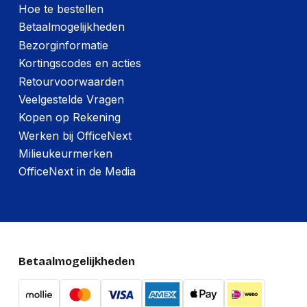
Hoe te bestellen
Betaalmogelijkheden
Bezorginformatie
Kortingscodes en acties
Retourvoorwaarden
Veelgestelde Vragen
Kopen op Rekening
Werken bij OfficeNext
Milieukeurmerken
OfficeNext in de Media
Betaalmogelijkheden