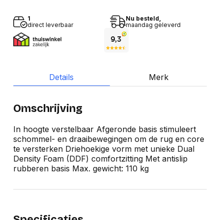
1
Nu besteld,
direct leverbaar
maandag geleverd
Details
Merk
Omschrijving
In hoogte verstelbaar Afgeronde basis stimuleert
schommel- en draaibewegingen om de rug en core
te versterken Driehoekige vorm met unieke Dual
Density Foam (DDF) comfortzitting Met antislip
rubberen basis Max. gewicht: 110 kg
Specificaties