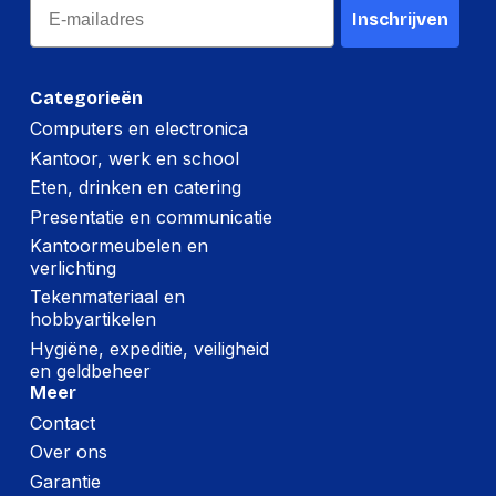
Email
Inschrijven
Categorieën
Computers en electronica
Kantoor, werk en school
Eten, drinken en catering
Presentatie en communicatie
Kantoormeubelen en
verlichting
Tekenmateriaal en
hobbyartikelen
Hygiëne, expeditie, veiligheid
en geldbeheer
Meer
Contact
Over ons
Garantie