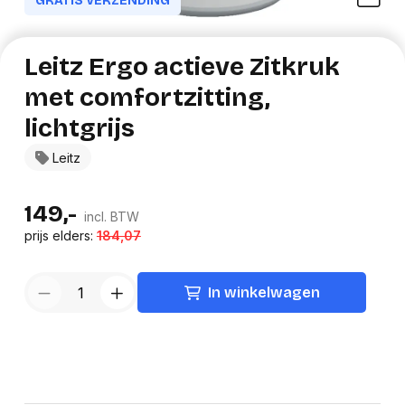
GRATIS VERZENDING
Leitz Ergo actieve Zitkruk
met comfortzitting,
lichtgrijs
Leitz
149,-
incl. BTW
prijs elders:
184,07
In winkelwagen