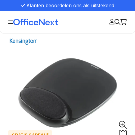
Klanten beoordelen ons als uitstekend