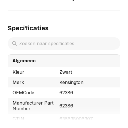
Specificaties
Algemeen
Kleur
Zwart
Merk
Kensington
OEMCode
62386
Manufacturer Part
62386
Number
GTIN
636638006307