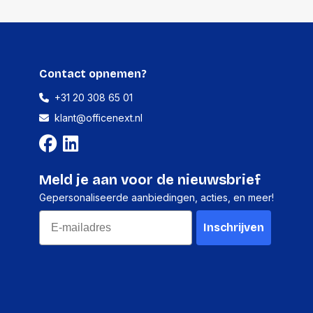
-
-
Contact opnemen?
+31 20 308 65 01
klant@officenext.nl
Meld je aan voor de nieuwsbrief
Gepersonaliseerde aanbiedingen, acties, en meer!
Email
Inschrijven