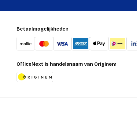
Betaalmogelijkheden
OfficeNext is handelsnaam van Originem