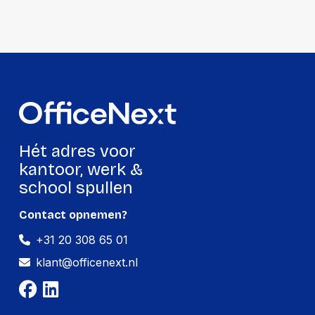
Hét adres voor
kantoor, werk &
school spullen
Contact opnemen?
+31 20 308 65 01
klant@officenext.nl