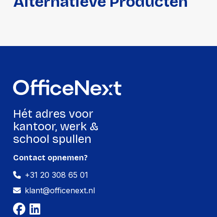
Alternatieve Producten
Hét adres voor
kantoor, werk &
school spullen
Contact opnemen?
+31 20 308 65 01
klant@officenext.nl