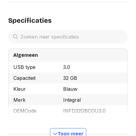
Specificaties
Algemeen
USB type
3.0
Capaciteit
32 GB
Kleur
Blauw
Merk
Integral
OEMCode
INFD32GBCOU3.0
Manufacturer Part
INFD32GBCOU3.0
Number
Toon meer