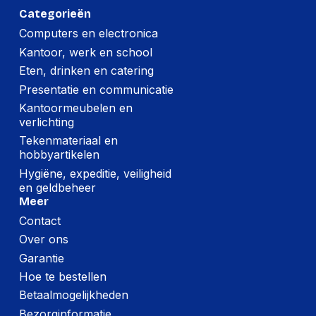
Categorieën
Computers en electronica
Kantoor, werk en school
Eten, drinken en catering
Presentatie en communicatie
Kantoormeubelen en
verlichting
Tekenmateriaal en
hobbyartikelen
Hygiëne, expeditie, veiligheid
en geldbeheer
Meer
Contact
Over ons
Garantie
Hoe te bestellen
Betaalmogelijkheden
Bezorginformatie