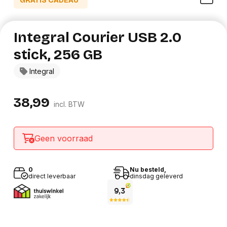
GRATIS CADEAU*
Integral Courier USB 2.0
stick, 256 GB
Integral
38,99
incl. BTW
Geen voorraad
0
Nu besteld,
direct leverbaar
dinsdag geleverd