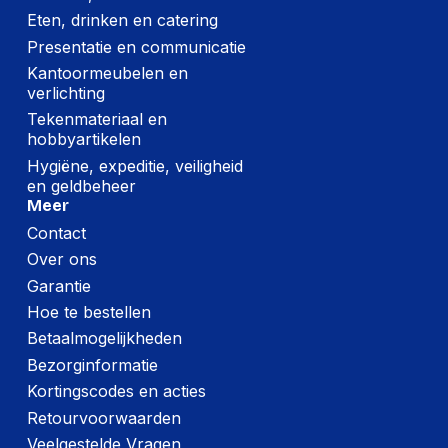
Eten, drinken en catering
Presentatie en communicatie
Kantoormeubelen en
verlichting
Tekenmateriaal en
hobbyartikelen
Hygiëne, expeditie, veiligheid
en geldbeheer
Meer
Contact
Over ons
Garantie
Hoe te bestellen
Betaalmogelijkheden
Bezorginformatie
Kortingscodes en acties
Retourvoorwaarden
Veelgestelde Vragen