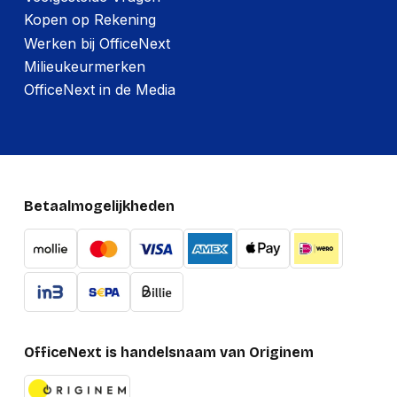
Kopen op Rekening
Werken bij OfficeNext
Milieukeurmerken
OfficeNext in de Media
Betaalmogelijkheden
OfficeNext is handelsnaam van Originem