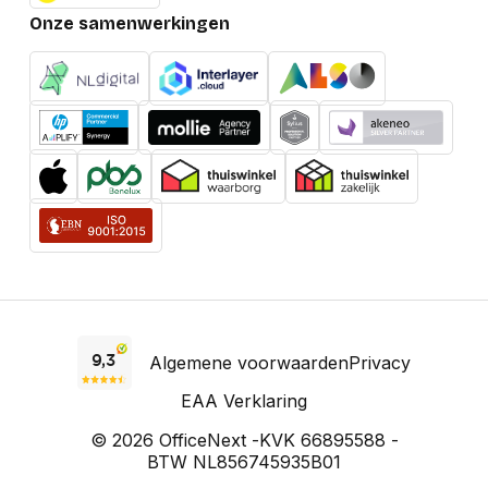
Onze samenwerkingen
Algemene voorwaarden
Privacy
EAA Verklaring
© 2026 OfficeNext -
KVK 66895588 -
BTW NL856745935B01