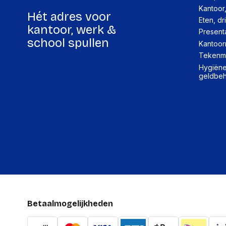
Kantoor
Hét adres voor
Eten, dr
kantoor, werk &
Present
school spullen
Kantoor
Tekenma
Hygiëne,
geldbe
Betaalmogelijkheden