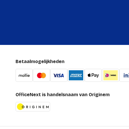
Betaalmogelijkheden
OfficeNext is handelsnaam van Originem