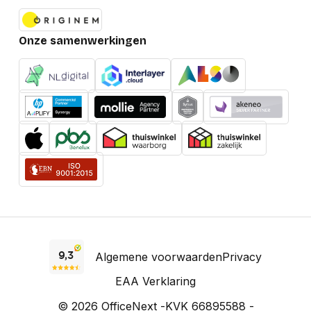
Onze samenwerkingen
Algemene voorwaarden
Privacy
EAA Verklaring
© 2026 OfficeNext -
KVK 66895588 -