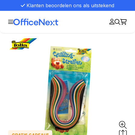
Klanten beoordelen ons als uitstekend