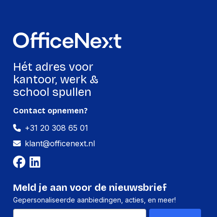
GTIN
4001868024753
Productformaat
Lengte
289 mm
Hét adres voor
Breedte
135 mm
kantoor, werk &
Hoogte
15 mm
school spullen
Gewicht
87 g
Contact opnemen?
+31 20 308 65 01
Verpakking
klant@officenext.nl
Per stuk
Hoeveelheid:
1 stuk
Meld je aan voor de nieuwsbrief
Breedte:
135 millimeter
Gepersonaliseerde aanbiedingen, acties, en meer!
Hoogte:
15 millimeter
Email