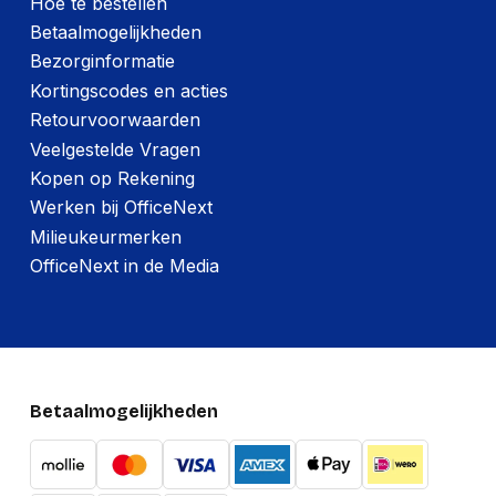
Hoe te bestellen
Betaalmogelijkheden
Bezorginformatie
Kortingscodes en acties
Retourvoorwaarden
Veelgestelde Vragen
Kopen op Rekening
Werken bij OfficeNext
Milieukeurmerken
OfficeNext in de Media
Betaalmogelijkheden