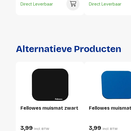
Direct Leverbaar
Direct Leverbaar
Alternatieve Producten
Fellowes muismat zwart
Fellowes muisma
3,99
3,99
incl. BTW
incl. BTW