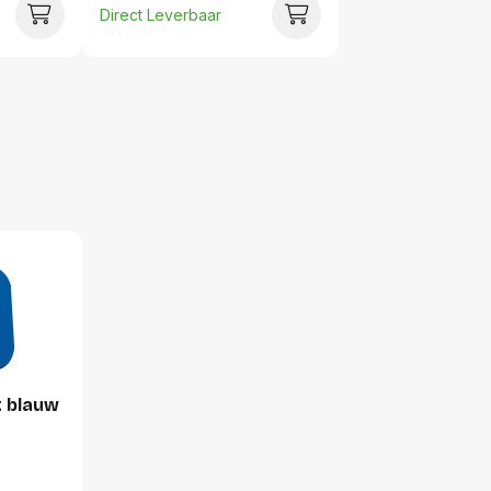
Direct Leverbaar
Hoeveelheid:
Breedte:
Hoogte:
Lengte:
Gewicht:
t blauw