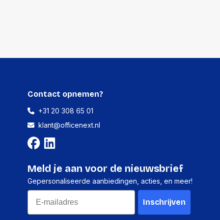
Contact opnemen?
+31 20 308 65 01
klant@officenext.nl
Meld je aan voor de nieuwsbrief
Gepersonaliseerde aanbiedingen, acties, en meer!
Email
Inschrijven