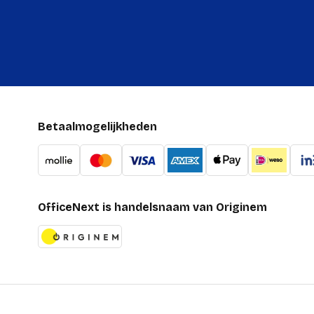
Betaalmogelijkheden
OfficeNext is handelsnaam van Originem