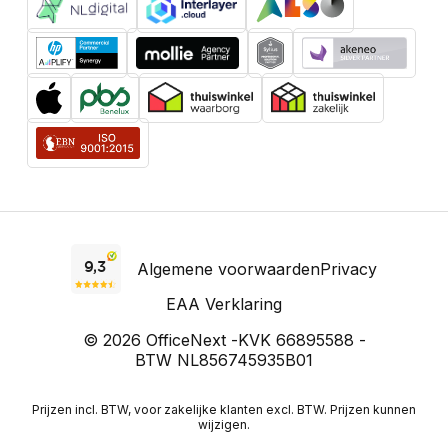
Algemene voorwaarden
Privacy
EAA Verklaring
© 2026 OfficeNext -
KVK 66895588 -
BTW NL856745935B01
Prijzen incl. BTW, voor zakelijke klanten excl. BTW. Prijzen kunnen
wijzigen.