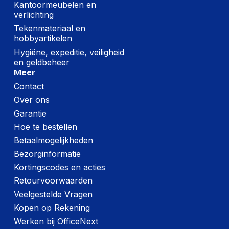
Kantoormeubelen en
verlichting
Tekenmateriaal en
hobbyartikelen
Hygiëne, expeditie, veiligheid
en geldbeheer
Meer
Contact
Over ons
Garantie
Hoe te bestellen
Betaalmogelijkheden
Bezorginformatie
Kortingscodes en acties
Retourvoorwaarden
Veelgestelde Vragen
Kopen op Rekening
Werken bij OfficeNext