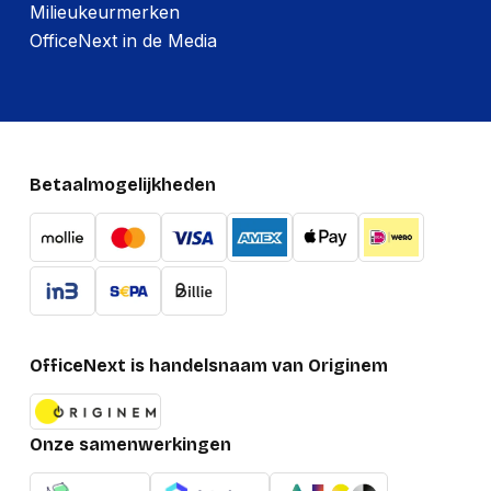
Milieukeurmerken
OfficeNext in de Media
Betaalmogelijkheden
OfficeNext is handelsnaam van Originem
Onze samenwerkingen