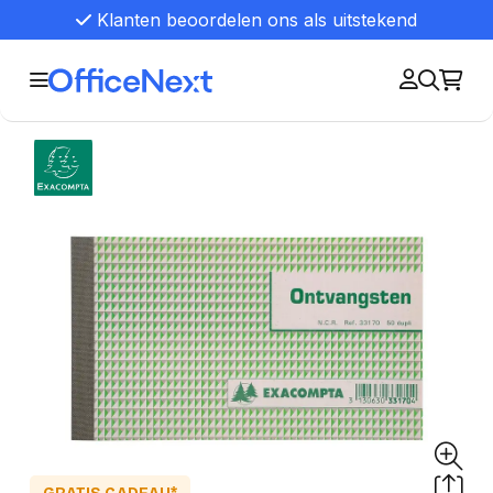
Klanten beoordelen ons als uitstekend