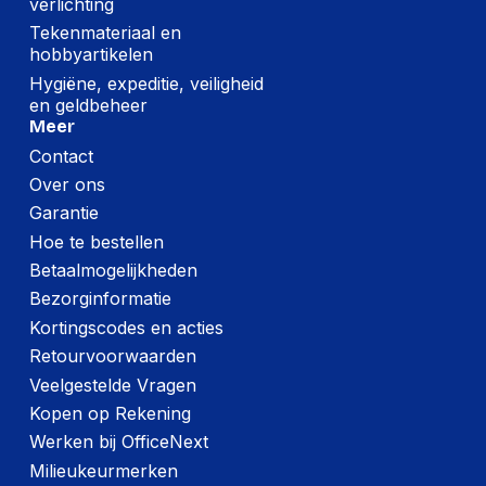
verlichting
Tekenmateriaal en
hobbyartikelen
Hygiëne, expeditie, veiligheid
en geldbeheer
Meer
Contact
Over ons
Garantie
Hoe te bestellen
Betaalmogelijkheden
Bezorginformatie
Kortingscodes en acties
Retourvoorwaarden
Veelgestelde Vragen
Kopen op Rekening
Werken bij OfficeNext
Milieukeurmerken