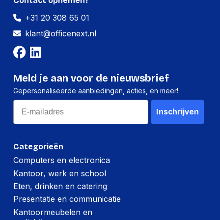
Gewicht:
2500 gram
Contact opnemen?
+31 20 308 65 01
klant@officenext.nl
Meld je aan voor de nieuwsbrief
Gepersonaliseerde aanbiedingen, acties, en meer!
Email
Inschrijven
Categorieën
Computers en electronica
Kantoor, werk en school
Eten, drinken en catering
Presentatie en communicatie
Kantoormeubelen en