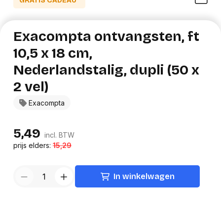
GRATIS CADEAU*
Exacompta ontvangsten, ft
10,5 x 18 cm,
Nederlandstalig, dupli (50 x
2 vel)
Exacompta
5,49
incl. BTW
prijs elders:
15,29
In winkelwagen