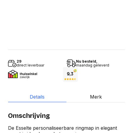
29
Nu besteld,
direct leverbaar
maandag geleverd
Details
Merk
Omschrijving
De Esselte personaliseerbare ringmap in elegant