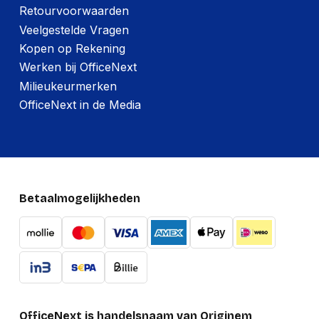
Retourvoorwaarden
Veelgestelde Vragen
Kopen op Rekening
Werken bij OfficeNext
Milieukeurmerken
OfficeNext in de Media
Betaalmogelijkheden
OfficeNext is handelsnaam van Originem