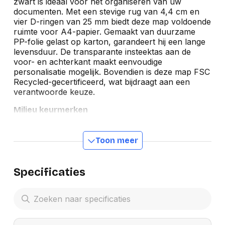
zwart is ideaal voor het organiseren van uw
documenten. Met een stevige rug van 4,4 cm en
vier D-ringen van 25 mm biedt deze map voldoende
ruimte voor A4-papier. Gemaakt van duurzame
PP-folie gelast op karton, garandeert hij een lange
levensduur. De transparante insteektas aan de
voor- en achterkant maakt eenvoudige
personalisatie mogelijk. Bovendien is deze map FSC
Recycled-gecertificeerd, wat bijdraagt aan een
verantwoorde keuze.
Milieu keurmerken
Toon meer
Specificaties