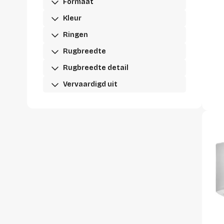
Formaat
Kleur
Ringen
Rugbreedte
Rugbreedte detail
Vervaardigd uit