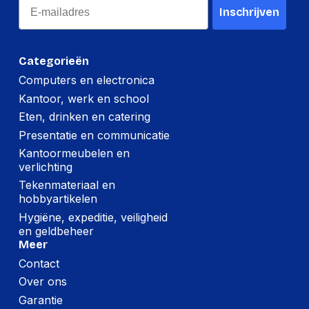
Email
Inschrijven
Categorieën
Computers en electronica
Kantoor, werk en school
Eten, drinken en catering
Presentatie en communicatie
Kantoormeubelen en
verlichting
Tekenmateriaal en
hobbyartikelen
Hygiëne, expeditie, veiligheid
en geldbeheer
Meer
Contact
Over ons
Garantie