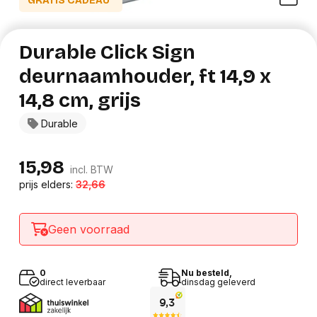
GRATIS CADEAU*
Durable Click Sign
deurnaamhouder, ft 14,9 x
14,8 cm, grijs
Durable
15,98
incl. BTW
prijs elders:
32,66
Geen voorraad
0
Nu besteld,
direct leverbaar
dinsdag geleverd